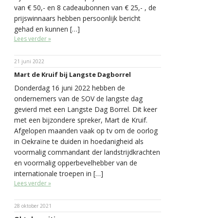
van € 50,- en 8 cadeaubonnen van € 25,- , de
prijswinnaars hebben persoonlijk bericht
gehad en kunnen […]
Lees verder »
21 juni 2022
Mart de Kruif bij Langste Dagborrel
Donderdag 16 juni 2022 hebben de
ondernemers van de SOV de langste dag
gevierd met een Langste Dag Borrel. Dit keer
met een bijzondere spreker, Mart de Kruif.
Afgelopen maanden vaak op tv om de oorlog
in Oekraïne te duiden in hoedanigheid als
voormalig commandant der landstrijdkrachten
en voormalig opperbevelhebber van de
internationale troepen in […]
Lees verder »
28 oktober 2021