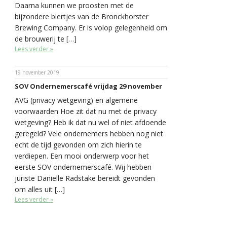
Daarna kunnen we proosten met de
bijzondere biertjes van de Bronckhorster
Brewing Company. Er is volop gelegenheid om
de brouwerij te […]
Lees verder »
19 november 2019
SOV Ondernemerscafé vrijdag 29 november
AVG (privacy wetgeving) en algemene
voorwaarden Hoe zit dat nu met de privacy
wetgeving? Heb ik dat nu wel of niet afdoende
geregeld? Vele ondernemers hebben nog niet
echt de tijd gevonden om zich hierin te
verdiepen. Een mooi onderwerp voor het
eerste SOV ondernemerscafé. Wij hebben
juriste Danielle Radstake bereidt gevonden
om alles uit […]
Lees verder »