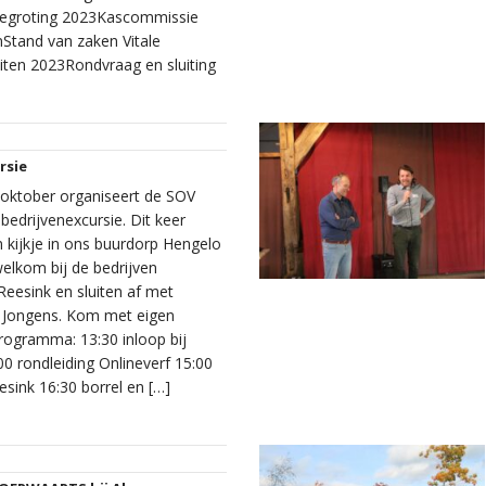
Begroting 2023Kascommissie
Stand van zaken Vitale
iten 2023Rondvraag en sluiting
rsie
ktober organiseert de SOV
 bedrijvenexcursie. Dit keer
kijkje in ons buurdorp Hengelo
welkom bij de bedrijven
Reesink en sluiten af met
 Jongens. Kom met eigen
rogramma: 13:30 inloop bij
00 rondleiding Onlineverf 15:00
esink 16:30 borrel en […]