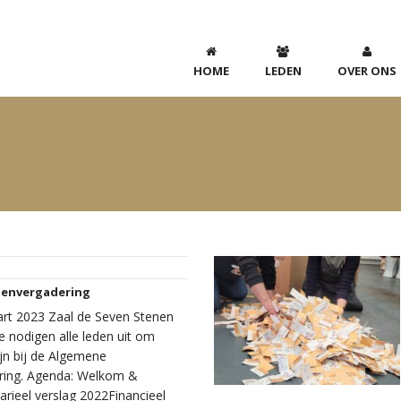
HOME
LEDEN
OVER ONS
envergadering
art 2023 Zaal de Seven Stenen
 nodigen alle leden uit om
jn bij de Algemene
ring. Agenda: Welkom &
rieel verslag 2022Financieel