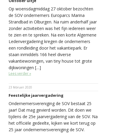
Oktober uitje
Op woensdagmiddag 27 oktober bezochten
de SOV ondernemers Europarcs Marina
Strandbad in Olburgen. Na ruim anderhalf jaar
zonder activiteiten was het fijn iedereen weer
te zien en te spreken. Na een korte Algemene
Ledenvergadering kregen de ondernemers
een rondleiding door het vakantiepark. Er
staan inmiddels 166 heel diverse
vakantiewoningen, van tiny house tot grote
dijkwoningen […]
Lees verder »
23 februari 2020
Feestelijke jaarvergadering
Ondernemersvereniging de SOV bestaat 25
jaar! Dat mag gevierd worden. Dit doen we
tijdens de 25e jaarvergadering van de SOV. Na
het officiële gedeelte, kijken we kort terug op
25 jaar ondernemersvereniging de SOV.