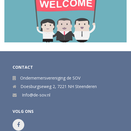
CONTACT
Ondernemersvereniging de SOV
Doesburgseweg 2
,
7221 NH
Steenderen
Info@de-sov.nl
VOLG ONS