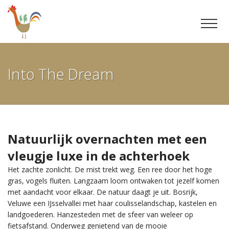
Ga
door
Into The Dream
naar
inhoud
Natuurlijk overnachten met een
vleugje luxe in de achterhoek
Het zachte zonlicht. De mist trekt weg. Een ree door het hoge
gras, vogels fluiten. Langzaam loom ontwaken tot jezelf komen
met aandacht voor elkaar. De natuur daagt je uit. Bosrijk,
Veluwe een IJsselvallei met haar coulisselandschap, kastelen en
landgoederen. Hanzesteden met de sfeer van weleer op
fietsafstand. Onderweg genietend van de mooie