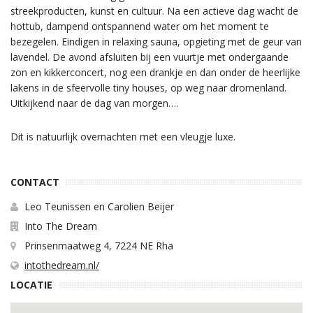
streekproducten, kunst en cultuur. Na een actieve dag wacht de
hottub, dampend ontspannend water om het moment te
bezegelen. Eindigen in relaxing sauna, opgieting met de geur van
lavendel. De avond afsluiten bij een vuurtje met ondergaande
zon en kikkerconcert, nog een drankje en dan onder de heerlijke
lakens in de sfeervolle tiny houses, op weg naar dromenland.
Uitkijkend naar de dag van morgen….
Dit is natuurlijk overnachten met een vleugje luxe.
CONTACT
Leo Teunissen en Carolien Beijer
Into The Dream
Prinsenmaatweg 4, 7224 NE Rha
intothedream.nl/
LOCATIE