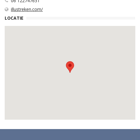
06 122747631
illustreken.com/
LOCATIE