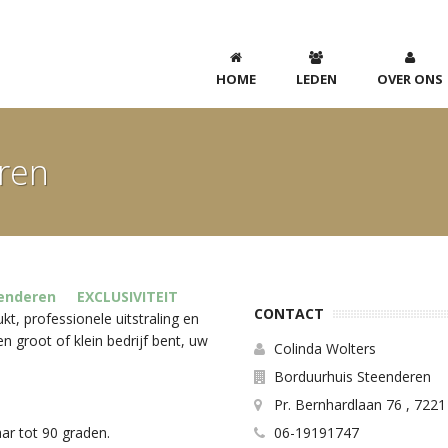
HOME
LEDEN
OVER ONS
ren
EXCLUSIVITEIT
CONTACT
t, professionele uitstraling en
en groot of klein bedrijf bent, uw
Colinda Wolters
Borduurhuis Steenderen
Pr. Bernhardlaan 76 , 722
06-19191747
ar tot 90 graden.