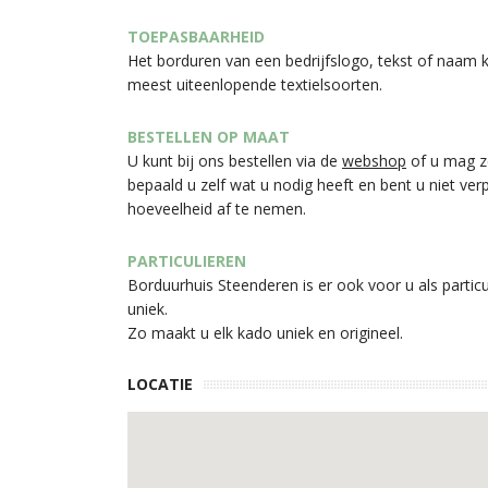
TOEPASBAARHEID
Het borduren van een bedrijfslogo, tekst of naam
meest uiteenlopende textielsoorten.
BESTELLEN OP MAAT
U kunt bij ons bestellen via de
webshop
of u mag ze
bepaald u zelf wat u nodig heeft en bent u niet ve
hoeveelheid af te nemen.
PARTICULIEREN
Borduurhuis Steenderen is er ook voor u als particul
uniek.
Zo maakt u elk kado uniek en origineel.
LOCATIE