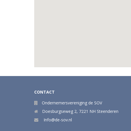
CONTACT
Ondernemersvereniging de SOV
Doesburgseweg 2
,
7221 NH
Steenderen
Info@de-sov.nl