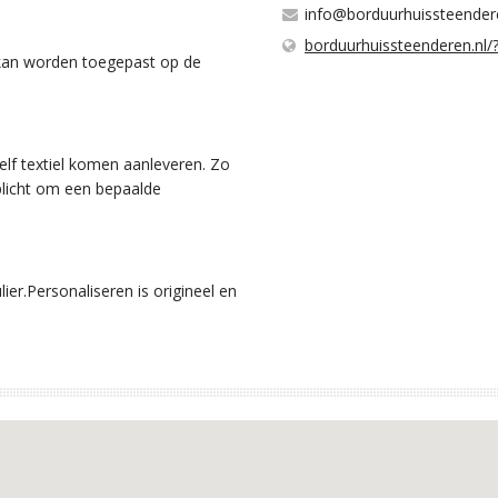
info@borduurhuissteender
borduurhuissteenderen.nl
 kan worden toegepast op de
lf textiel komen aanleveren. Zo
rplicht om een bepaalde
ier.Personaliseren is origineel en